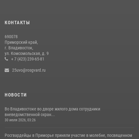
КОНТАКТЫ
690078
Приморский край,
г. Владивосток,
ул. Комсомольская, д. 9
+ 7 (423) 239-65-81
25uvo@rosgvard.ru
НОВОСТИ
Во Владивостоке во дворе жилого дома сотрудники
вневедомственной охран...
30 июля 2026, 03:26
Росгвардейцы в Приморье приняли участие в молебне, посвященном