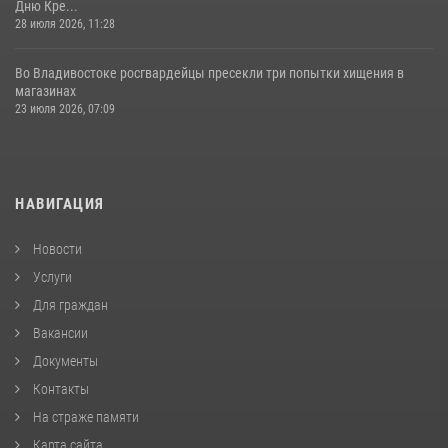
Дню Кре...
28 июля 2026, 11:28
Во Владивостоке росгвардейцы пресекли три попытки хищения в
магазинах
23 июля 2026, 07:09
НАВИГАЦИЯ
Новости
Услуги
Для граждан
Вакансии
Документы
Контакты
На страже памяти
Карта сайта